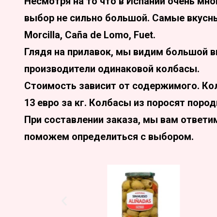
Несмотря на то что в Испании очень мн
выбор не сильно большой. Самые вкусные
Morcilla, Caña de Lomo, Fuet.
Глядя на прилавок, мы видим большой в
производители одинаковой колбасы.
Стоимость зависит от содержимого. Ко
13 евро за кг. Колбасы из поросят пород
При составлении заказа, мы вам ответи
поможем определиться с выбором.