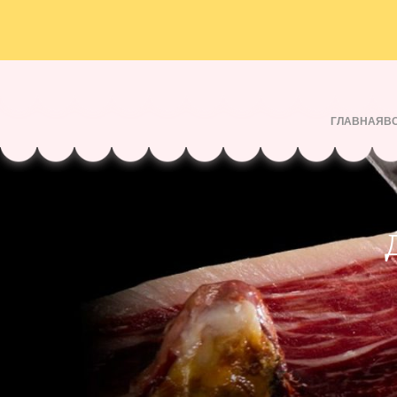
ГЛАВНАЯ
В