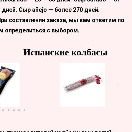
0 дней. Сыр añejo — более 270 дней.
 При составлении заказа, мы вам ответим по
м определиться с выбором.
Испанские колбасы