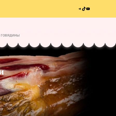
З ГОВЯДИНЫ
и