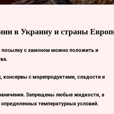
нии в Украину и страны Европ
 в посылку с хамоном можно положить и
ва.
и, консервы с морепродуктами, сладости и
раничения. Запрещены любые жидкости, а
 определенных температурных условий.