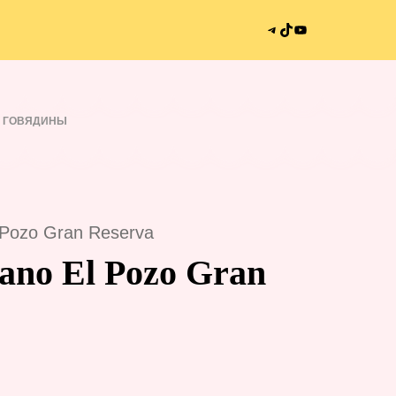
Telegram
TikTok
YouTube
З ГОВЯДИНЫ
 Pozo Gran Reserva
ano El Pozo Gran